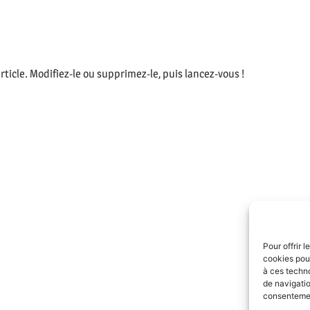
ticle. Modifiez-le ou supprimez-le, puis lancez-vous !
Pour offrir 
cookies pour
à ces techn
de navigatio
consentement